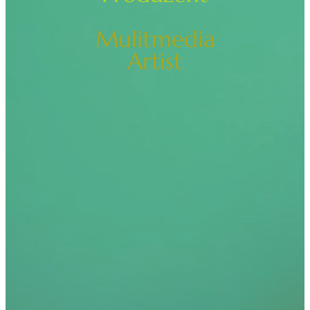
Mulitmedia
Artist